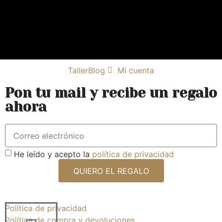
Taller
Blog
Mi cuenta
Pon tu mail y recibe un regalo
ahora
He leído y acepto la
política de privacidad
QUIERO EL REGALO
Política de privacidad
Política de compra y devoluciones