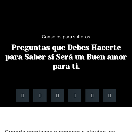
+ 34 603 63 18 05
hola@unionlove.es
Consejos para solteros
Preguntas que Debes Hacerte
para Saber si Será un Buen amor
para ti.