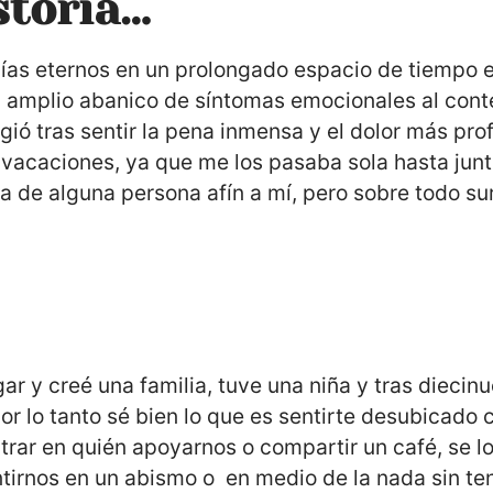
storia…
ías eternos en un prolongado espacio de tiempo e
 su amplio abanico de síntomas emocionales al con
gió tras sentir la pena inmensa y el dolor más pr
vacaciones, ya que me los pasaba sola hasta junta
ía de alguna persona afín a mí, pero sobre todo s
 y creé una familia, tuve una niña y tras diecinu
r lo tanto sé bien lo que es sentirte desubicado 
trar en quién apoyarnos o compartir un café, se l
tirnos en un abismo o en medio de la nada sin ten