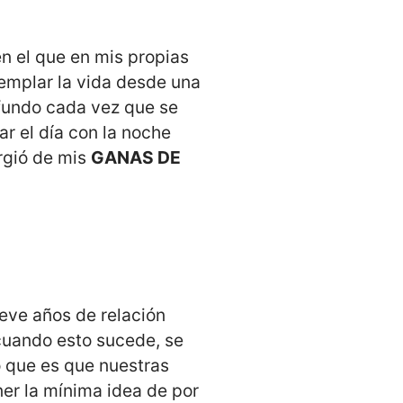
n el que en mis propias
templar la vida desde una
ofundo cada vez que se
r el día con la noche
urgió de mis
GANAS DE
eve años de relación
cuando esto sucede, se
o que es que nuestras
er la mínima idea de por