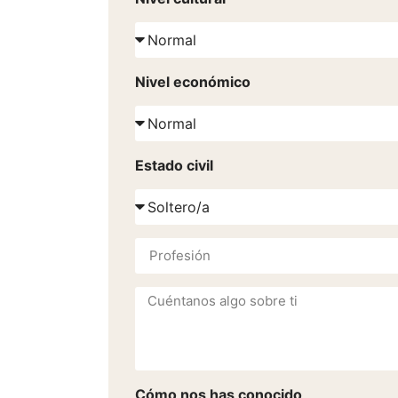
Nivel económico
Estado civil
Cómo nos has conocido