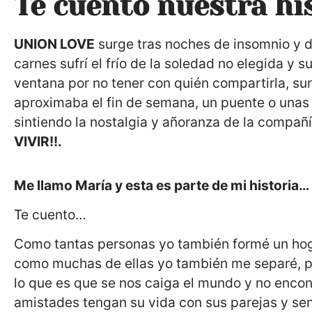
Te cuento nuestra hi
UNION LOVE
surge tras noches de insomnio y d
carnes sufrí el frío de la soledad no elegida y
ventana por no tener con quién compartirla, sur
aproximaba el fin de semana, un puente o unas 
sintiendo la nostalgia y añoranza de la compañ
VIVIR!!.
Me llamo María y esta es parte de mi historia…
Te cuento…
Como tantas personas yo también formé un hogar
como muchas de ellas yo también me separé, po
lo que es que se nos caiga el mundo y no encon
amistades tengan su vida con sus parejas y sen