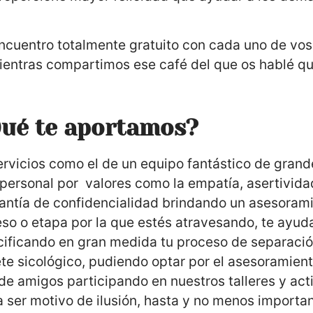
cuentro totalmente gratuito con cada uno de vos
entras compartimos ese café del que os hablé q
ué te aportamos?
ervicios como el de un equipo fantástico de grand
 personal por valores como la empatía, asertivid
rantía de confidencialidad brindando un asesorami
o o etapa por la que estés atravesando, te ayuda
cificando en gran medida tu proceso de separació
te sicológico, pudiendo optar por el asesoramien
de amigos participando en nuestros talleres y act
 ser motivo de ilusión, hasta y no menos importa