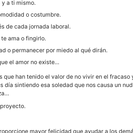
 y a ti mismo.
comodidad o costumbre.
és de cada jornada laboral.
e ama o fingirlo.
ad o permanecer por miedo al qué dirán.
 que el amor no existe…
que han tenido el valor de no vivir en el fracaso 
as día sintiendo esa soledad que nos causa un nud
iza…
 proyecto.
proporcione mayor felicidad que ayudar a los dem