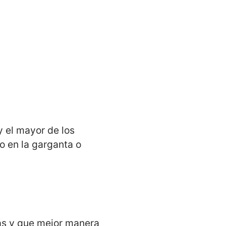
y el mayor de los
o en la garganta o
ás y que mejor manera