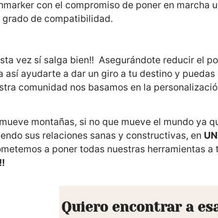
chmarker con el compromiso de poner en marcha 
to grado de compatibilidad.
ta vez sí salga bien!! Asegurándote reducir el po
a así ayudarte a dar un giro a tu destino y pueda
estra comunidad nos basamos en la personalizaci
 mueve montañas, si no que mueve el mundo ya q
iendo sus relaciones sanas y constructivas, en
UN
ometemos a poner todas nuestras herramientas a 
!!
Quiero encontrar a es