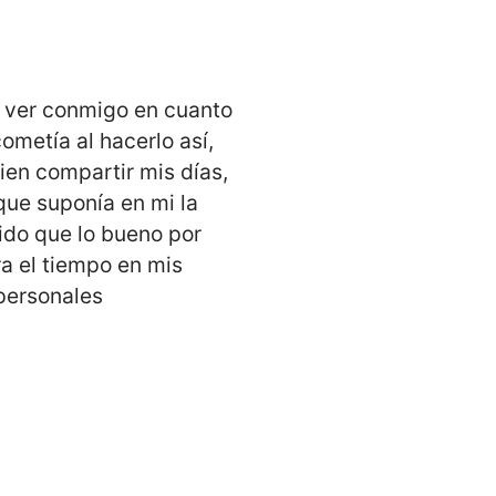
 ver conmigo en cuanto
ometía al hacerlo así,
ien compartir mis días,
que suponía en mi la
ido que lo bueno por
a el tiempo en mis
 personales