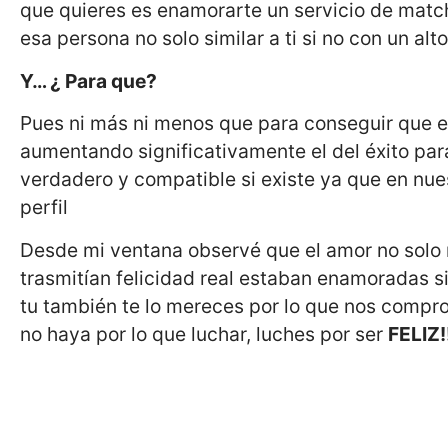
que quieres es enamorarte un servicio de mat
esa persona no solo similar a ti si no con un al
Y… ¿ Para que?
Pues ni más ni menos que para conseguir que es
aumentando significativamente el del éxito par
verdadero y compatible si existe ya que en nu
perfil
Desde mi ventana observé que el amor no solo
trasmitían felicidad real estaban enamoradas s
tu también te lo mereces por lo que nos compr
no haya por lo que luchar, luches por ser
FELIZ!