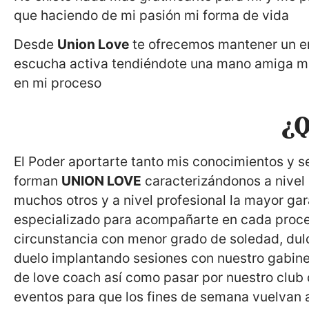
que haciendo de mi pasión mi forma de vida
Desde
Union Love
te ofrecemos mantener un en
escucha activa tendiéndote una mano amiga mi
en mi proceso
¿Q
El Poder aportarte tanto mis conocimientos y s
forman
UNION LOVE
caracterizándonos a nivel
muchos otros y a nivel profesional la mayor ga
especializado para acompañarte en cada proces
circunstancia con menor grado de soledad, dul
duelo implantando sesiones con nuestro gabine
de love coach así como pasar por nuestro club 
eventos para que los fines de semana vuelvan a