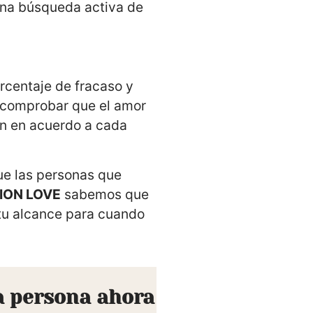
una búsqueda activa de
rcentaje de fracaso y
s comprobar que el amor
ón en acuerdo a cada
ue las personas que
ION LOVE
sabemos que
tu alcance para cuando
a persona ahora