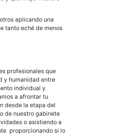
otros aplicando una
ue tanto eché de menos
es profesionales que
ad y humanidad entre
ento individual y
mos a afrontar tu
n desde la etapa del
to de nuestro gabinete
ividades o asistiendo a
nte proporcionando si lo