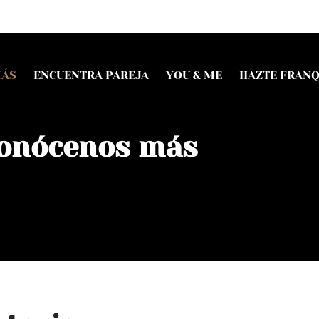
MÁS
ENCUENTRA PAREJA
YOU & ME
HAZTE FRANQ
onócenos más