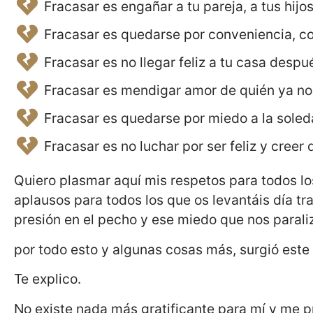
Fracasar es engañar a tu pareja, a tus hijos
Fracasar es quedarse por conveniencia, 
Fracasar es no llegar feliz a tu casa despu
Fracasar es mendigar amor de quién ya no t
Fracasar es quedarse por miedo a la soled
Fracasar es no luchar por ser feliz y creer
Quiero plasmar aquí mis respetos para todos los 
aplausos para todos los que os levantáis día tr
presión en el pecho y ese miedo que nos paral
por todo esto y algunas cosas más, surgió este
Te explico.
No existe nada más gratificante para mí y me 