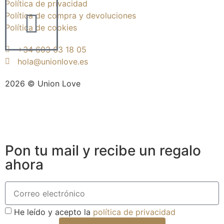
Política de privacidad
Política de compra y devoluciones
Política de cookies
+34 603 63 18 05
hola@unionlove.es
2026 © Union Love
Creada por Adviser Cloud
Pon tu mail y recibe un regalo
ahora
He leído y acepto la
política de privacidad