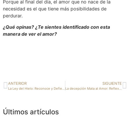
Porque al final del día, el amor que no nace de la
necesidad es el que tiene más posibilidades de
perdurar.
¿Qué opinas? ¿Te sientes identificado con esta
manera de ver el amor?
ANTERIOR
SIGUIENTE
La Ley del Hielo: Reconoce y Defiende tu Mente de la Manipulación
La decepción Mata al Amor: Reflexión sobre el Dolor y la Superación
Últimos artículos