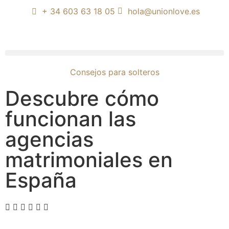
+ 34 603 63 18 05
hola@unionlove.es
Consejos para solteros
Descubre cómo
funcionan las
agencias
matrimoniales en
España