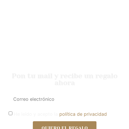
Taller
Blog
Mi cuenta
Pon tu mail y recibe un regalo
ahora
He leído y acepto la
política de privacidad
QUIERO EL REGALO