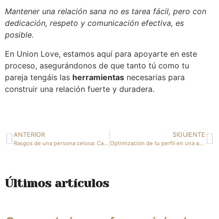
Mantener una relación sana no es tarea fácil, pero con
dedicación, respeto y comunicación efectiva, es
posible.
En Union Love, estamos aquí para apoyarte en este
proceso, asegurándonos de que tanto tú como tu
pareja tengáis las
herramientas
necesarias para
construir una relación fuerte y duradera.
ANTERIOR
SIGUIENTE
Rasgos de una persona celosa: Características y señales de alerta de los celos en una relación
Optimización de tu perfil en una agencia matrimonial
Últimos artículos