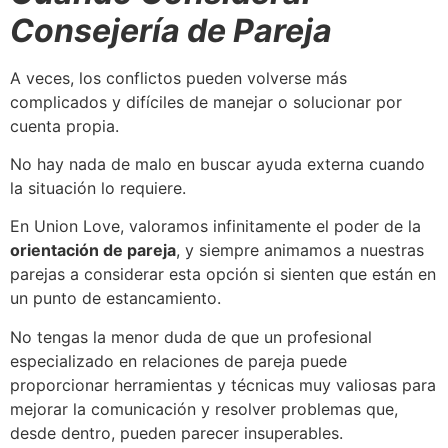
Consejería de Pareja
A veces, los conflictos pueden volverse más
complicados y difíciles de manejar o solucionar por
cuenta propia.
No hay nada de malo en buscar ayuda externa cuando
la situación lo requiere.
En Union Love, valoramos infinitamente el poder de la
orientación de pareja
, y siempre animamos a nuestras
parejas a considerar esta opción si sienten que están en
un punto de estancamiento.
No tengas la menor duda de que un profesional
especializado en relaciones de pareja puede
proporcionar herramientas y técnicas muy valiosas para
mejorar la comunicación y resolver problemas que,
desde dentro, pueden parecer insuperables.